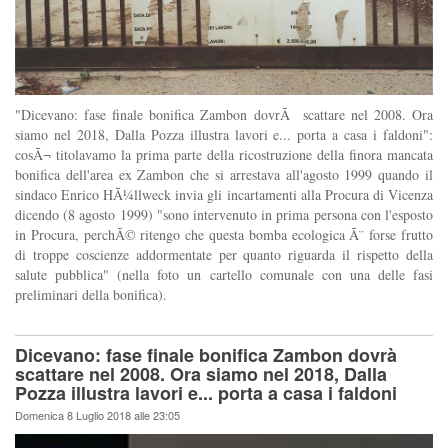
"Dicevano: fase finale bonifica Zambon dovrÃ scattare nel 2008. Ora
siamo nel 2018, Dalla Pozza illustra lavori e... porta a casa i faldoni":
cosÃ¬ titolavamo la prima parte della ricostruzione della finora mancata
bonifica dell'area ex Zambon che si arrestava all'agosto 1999 quando il
sindaco Enrico HÃ¼llweck invia gli incartamenti alla Procura di Vicenza
dicendo (8 agosto 1999) "sono intervenuto in prima persona con l'esposto
in Procura, perchÃ© ritengo che questa bomba ecologica Ã¨ forse frutto
di troppe coscienze addormentate per quanto riguarda il rispetto della
salute pubblica" (nella foto un cartello comunale con una delle fasi
preliminari della bonifica).
Dicevano: fase finale bonifica Zambon dovrà
scattare nel 2008. Ora siamo nel 2018, Dalla
Pozza illustra lavori e... porta a casa i faldoni
Domenica 8 Luglio 2018 alle 23:05