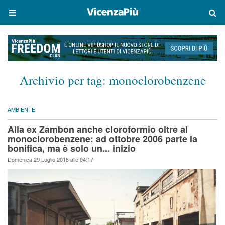
Archivio per tag:
monoclorobenzene
AMBIENTE
Alla ex Zambon anche cloroformio oltre al
monoclorobenzene: ad ottobre 2006 parte la
bonifica, ma è solo un... inizio
Domenica 29 Luglio 2018 alle 04:17