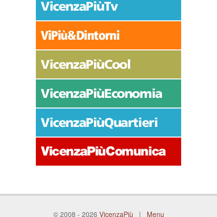
© 2008 - 2026
VicenzaPiù
|
Menu