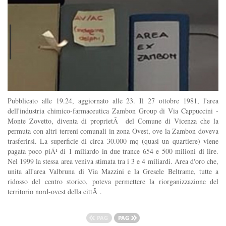
Pubblicato alle 19.24, aggiornato alle 23. Il 27 ottobre 1981, l'area
dell'industria chimico-farmaceutica Zambon Group di Via Cappuccini -
Monte Zovetto, diventa di proprietÃ del Comune di Vicenza che la
permuta con altri terreni comunali in zona Ovest, ove la Zambon doveva
trasferirsi. La superficie di circa 30.000 mq (quasi un quartiere) viene
pagata poco piÃ¹ di 1 miliardo in due trance 654 e 500 milioni di lire.
Nel 1999 la stessa area veniva stimata tra i 3 e 4 miliardi. Area d'oro che,
unita all'area Valbruna di Via Mazzini e la Gresele Beltrame, tutte a
ridosso del centro storico, poteva permettere la riorganizzazione del
territorio nord-ovest della cittÃ .