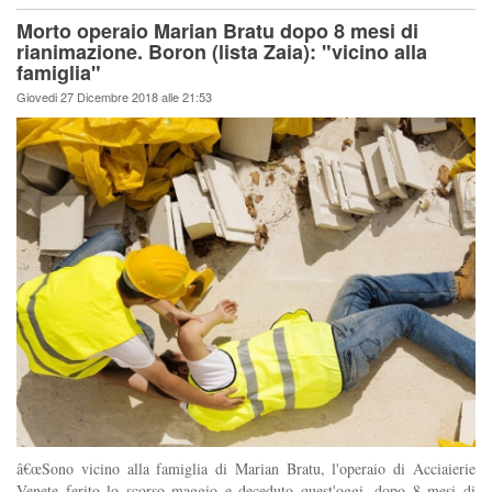
Morto operaio Marian Bratu dopo 8 mesi di
rianimazione. Boron (lista Zaia): "vicino alla
famiglia"
Giovedi 27 Dicembre 2018 alle 21:53
â€œSono vicino alla famiglia di Marian Bratu, l'operaio di Acciaierie
Venete ferito lo scorso maggio e deceduto quest'oggi, dopo 8 mesi di