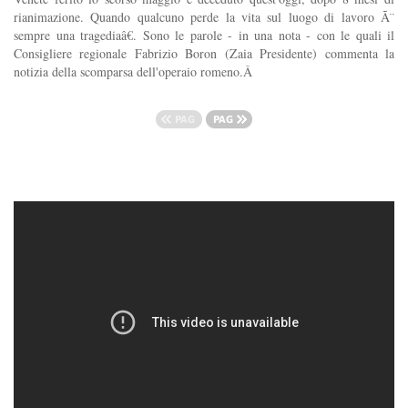
rianimazione. Quando qualcuno perde la vita sul luogo di lavoro Ã¨
sempre una tragediaâ€. Sono le parole - in una nota - con le quali il
Consigliere regionale Fabrizio Boron (Zaia Presidente) commenta la
notizia della scomparsa dell'operaio romeno.Â