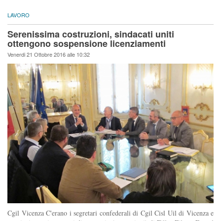
LAVORO
Serenissima costruzioni, sindacati uniti
ottengono sospensione licenziamenti
Venerdi 21 Ottobre 2016 alle 10:32
Cgil Vicenza C'erano i segretari confederali di Cgil Cisl Uil di Vicenza e