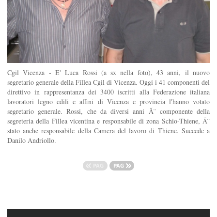
Cgil Vicenza - E' Luca Rossi (a sx nella foto), 43 anni, il nuovo
segretario generale della Fillea Cgil di Vicenza. Oggi i 41 componenti del
direttivo in rappresentanza dei 3400 iscritti alla Federazione italiana
lavoratori legno edili e affini di Vicenza e provincia l'hanno votato
segretario generale. Rossi, che da diversi anni Ã¨ componente della
segreteria della Fillea vicentina e responsabile di zona Schio-Thiene, Ã¨
stato anche responsabile della Camera del lavoro di Thiene. Succede a
Danilo Andriollo.