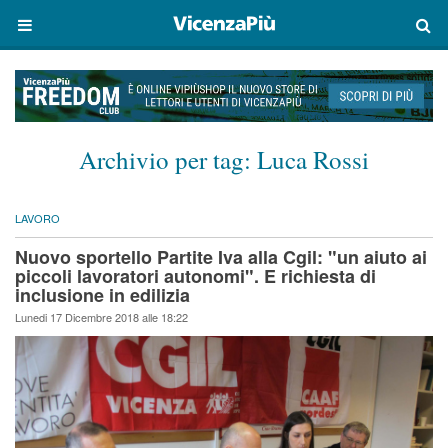
Archivio per tag:
Luca Rossi
LAVORO
Nuovo sportello Partite Iva alla Cgil: "un aiuto ai
piccoli lavoratori autonomi". E richiesta di
inclusione in edilizia
Lunedi 17 Dicembre 2018 alle 18:22