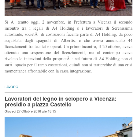
Si Ã¨ tenuto oggi, 2 novembre, in Prefettura a Vicenza il secondo
incontro tra i legali di A4 Holding e i lavoratori di Serenissima
autostrade, societÃ di costruzioni facente parte di A4 Holding, da poco
acquistata dagli spagnoli di Albertis, e che aveva annunciato 44
licenziamenti tra tecnici e operai. Un primo incontro, il 20 ottobre, aveva
ottenuto una sospensione dei licenziamenti, ma al contempo aveva
rivelato le intenzioni della proprietÃ : nel futuro di A4 Holding non ci
sarÃ spazio per il ramo costruzioni, quindi non si tratterebbe di una crisi
momentanea affrontabile con la cassa integrazione.
LAVORO
Lavoratori del legno in sciopero a Vicenza:
presidio a piazza Castello
Giovedi 27 Ottobre 2016 alle 18:15