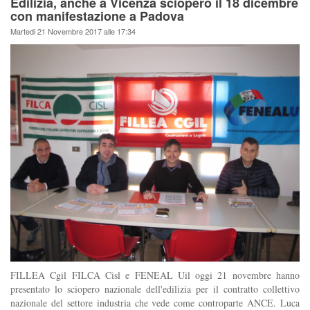
Edilizia, anche a Vicenza sciopero il 18 dicembre
con manifestazione a Padova
Martedi 21 Novembre 2017 alle 17:34
FILLEA Cgil FILCA Cisl e FENEAL Uil oggi 21 novembre hanno
presentato lo sciopero nazionale dell'edilizia per il contratto collettivo
nazionale del settore industria che vede come controparte ANCE. Luca