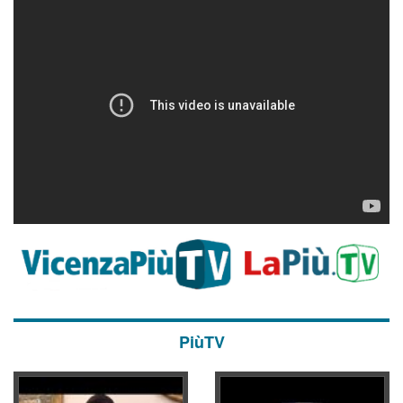
PiùTV