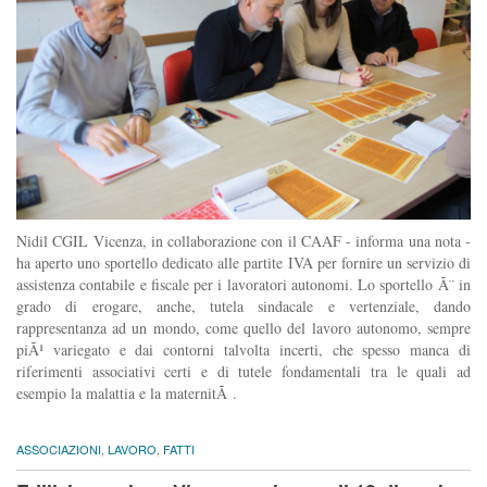
Nidil CGIL Vicenza, in collaborazione con il CAAF - informa una nota -
ha aperto uno sportello dedicato alle partite IVA per fornire un servizio di
assistenza contabile e fiscale per i lavoratori autonomi. Lo sportello Ã¨ in
grado di erogare, anche, tutela sindacale e vertenziale, dando
rappresentanza ad un mondo, come quello del lavoro autonomo, sempre
piÃ¹ variegato e dai contorni talvolta incerti, che spesso manca di
riferimenti associativi certi e di tutele fondamentali tra le quali ad
esempio la malattia e la maternitÃ .
ASSOCIAZIONI
,
LAVORO
,
FATTI