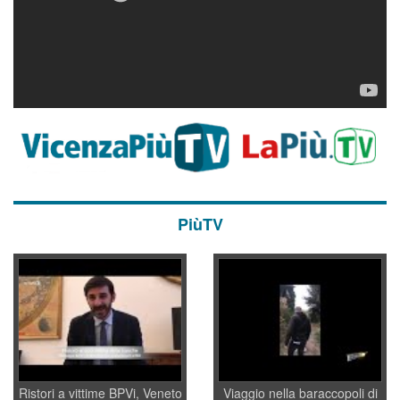
PiùTV
Ristori a vittime BPVi, Veneto
Viaggio nella baraccopoli di