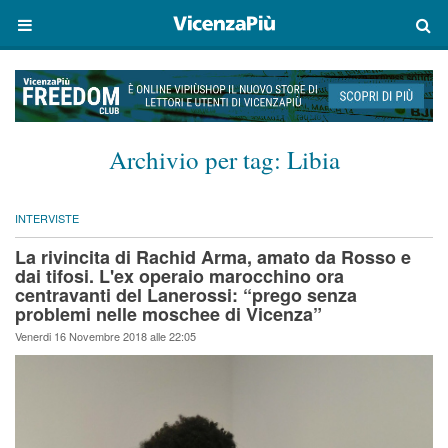
Archivio per tag:
Libia
INTERVISTE
La rivincita di Rachid Arma, amato da Rosso e
dai tifosi. L'ex operaio marocchino ora
centravanti del Lanerossi: “prego senza
problemi nelle moschee di Vicenza”
Venerdi 16 Novembre 2018 alle 22:05