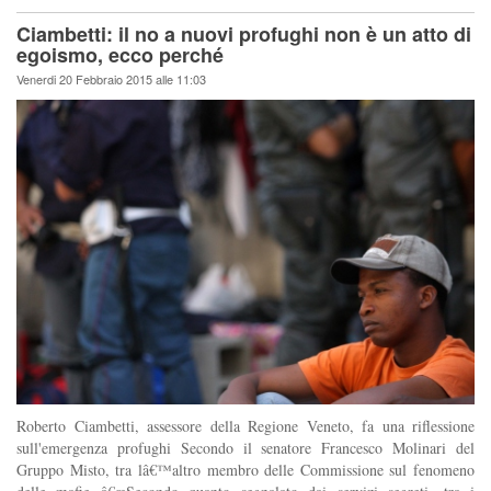
Ciambetti: il no a nuovi profughi non è un atto di
egoismo, ecco perché
Venerdi 20 Febbraio 2015 alle 11:03
Roberto Ciambetti, assessore della Regione Veneto, fa una riflessione
sull'emergenza profughi Secondo il senatore Francesco Molinari del
Gruppo Misto, tra lâ€™altro membro delle Commissione sul fenomeno