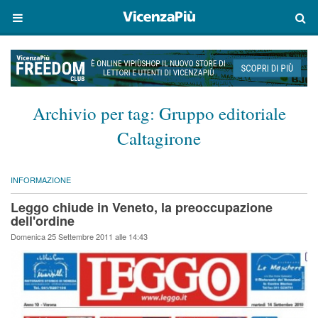
Archivio per tag:
Gruppo editoriale
Caltagirone
INFORMAZIONE
Leggo chiude in Veneto, la preoccupazione
dell'ordine
Domenica 25 Settembre 2011 alle 14:43