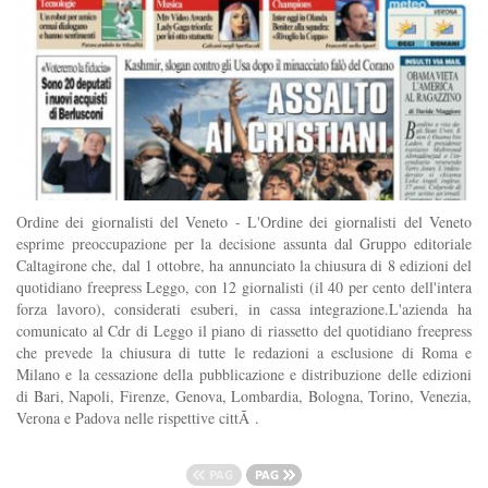
Ordine dei giornalisti del Veneto - L'Ordine dei giornalisti del Veneto
esprime preoccupazione per la decisione assunta dal Gruppo editoriale
Caltagirone che, dal 1 ottobre, ha annunciato la chiusura di 8 edizioni del
quotidiano freepress Leggo, con 12 giornalisti (il 40 per cento dell'intera
forza lavoro), considerati esuberi, in cassa integrazione.L'azienda ha
comunicato al Cdr di Leggo il piano di riassetto del quotidiano freepress
che prevede la chiusura di tutte le redazioni a esclusione di Roma e
Milano e la cessazione della pubblicazione e distribuzione delle edizioni
di Bari, Napoli, Firenze, Genova, Lombardia, Bologna, Torino, Venezia,
Verona e Padova nelle rispettive cittÃ .