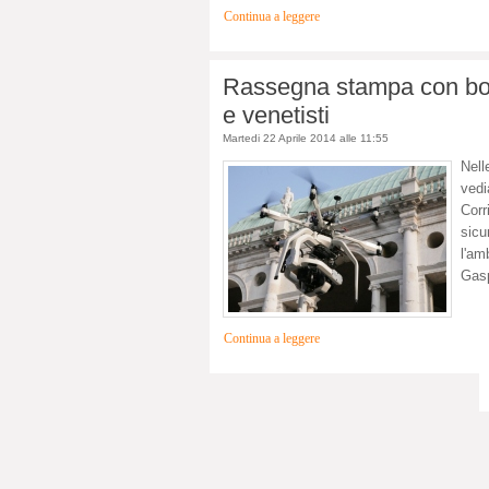
Continua a leggere
Rassegna stampa con bom
e venetisti
Martedi 22 Aprile 2014 alle 11:55
Nell
vedi
Corr
sicu
l'am
Gasp
Continua a leggere