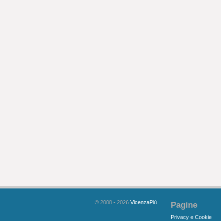
© 2008 - 2026
VicenzaPiù
Pagine
Privacy e Cookie