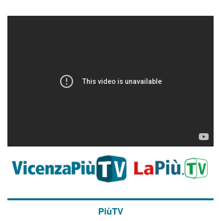
PiùTV