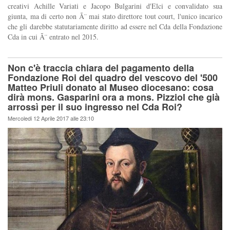
creativi Achille Variati e Jacopo Bulgarini d'Elci e convalidato sua
giunta, ma di certo non Ã¨ mai stato direttore tout court, l'unico incarico
che gli darebbe statutariamente diritto ad essere nel Cda della Fondazione
Cda in cui Ã¨ entrato nel 2015.
Non c'è traccia chiara del pagamento della
Fondazione Roi del quadro del vescovo del '500
Matteo Priuli donato al Museo diocesano: cosa
dirà mons. Gasparini ora a mons. Pizziol che già
arrossì per il suo ingresso nel Cda Roi?
Mercoledi 12 Aprile 2017 alle 23:10