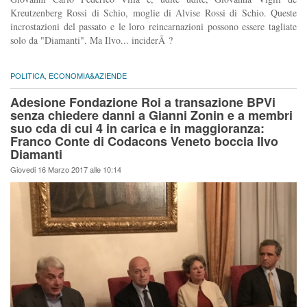
Kreutzenberg Rossi di Schio, moglie di Alvise Rossi di Schio. Queste
incrostazioni del passato e le loro reincarnazioni possono essere tagliate
solo da "Diamanti". Ma Ilvo... inciderÃ ?
POLITICA
,
ECONOMIA&AZIENDE
Adesione Fondazione Roi a transazione BPVi
senza chiedere danni a Gianni Zonin e a membri
suo cda di cui 4 in carica e in maggioranza:
Franco Conte di Codacons Veneto boccia Ilvo
Diamanti
Giovedi 16 Marzo 2017 alle 10:14