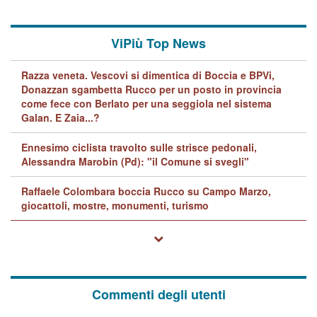
ViPiù Top News
Razza veneta. Vescovi si dimentica di Boccia e BPVi,
Donazzan sgambetta Rucco per un posto in provincia
come fece con Berlato per una seggiola nel sistema
Galan. E Zaia...?
Ennesimo ciclista travolto sulle strisce pedonali,
Alessandra Marobin (Pd): "il Comune si svegli"
Raffaele Colombara boccia Rucco su Campo Marzo,
giocattoli, mostre, monumenti, turismo
Commenti degli utenti