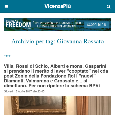
Archivio per tag:
Giovanna Rossato
FATTI
Villa, Rossi di Schio, Alberti e mons. Gasparini
si prendano il merito di aver "cooptato" nel cda
post Zonin della Fondazione Roi i "nuovi"
Diamanti, Valmarana e Grossato e... si
dimettano. Per non ripetere lo schema BPVi
Giovedi 13 Aprile 2017 alle 23:45