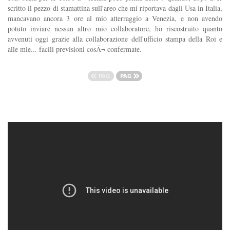
scritto il pezzo di stamattina sull'areo che mi riportava dagli Usa in Italia,
mancavano ancora 3 ore al mio atterraggio a Venezia, e non avendo
potuto inviare nessun altro mio collaboratore, ho riscostruito quanto
avvenuti oggi grazie alla collaborazione dell'ufficio stampa della Roi e
alle mie... facili previsioni cosÃ¬ confermate.