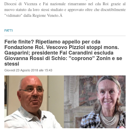
Diocesi di Vicenza e Fai nazionale rimarranno nel cda Roi grazie al
nuovo statuto da loro stessi studiato e approvato oltre che discutibilmente
"vidimato" dalla Regione Veneto.Â
FATTI
Ferie finite? Ripetiamo appello per cda
Fondazione Roi. Vescovo Pizziol stoppi mons.
Gasparini; presidente Fai Carandini escluda
Giovanna Rossi di Schio: "coprono" Zonin e se
stessi
Giovedi 23 Agosto 2018 alle 15:43