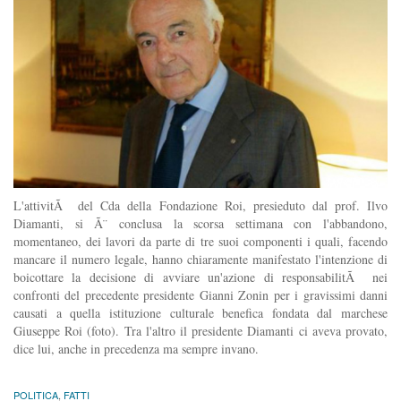
L'attivitÃ del Cda della Fondazione Roi, presieduto dal prof. Ilvo
Diamanti, si Ã¨ conclusa la scorsa settimana con l'abbandono,
momentaneo, dei lavori da parte di tre suoi componenti i quali, facendo
mancare il numero legale, hanno chiaramente manifestato l'intenzione di
boicottare la decisione di avviare un'azione di responsabilitÃ nei
confronti del precedente presidente Gianni Zonin per i gravissimi danni
causati a quella istituzione culturale benefica fondata dal marchese
Giuseppe Roi (foto). Tra l'altro il presidente Diamanti ci aveva provato,
dice lui, anche in precedenza ma sempre invano.
POLITICA
,
FATTI