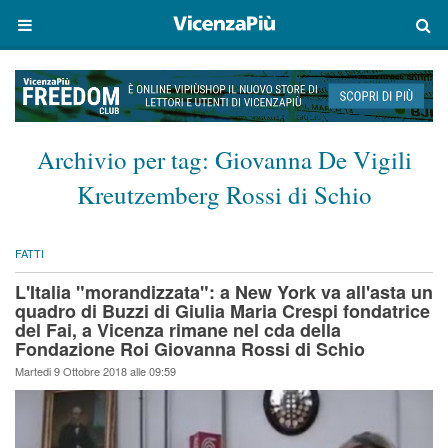
Archivio per tag:
Giovanna De Vigili
Kreutzemberg Rossi di Schio
FATTI
L'Italia "morandizzata": a New York va all'asta un
quadro di Buzzi di Giulia Maria Crespi fondatrice
del Fai, a Vicenza rimane nel cda della
Fondazione Roi Giovanna Rossi di Schio
Martedi 9 Ottobre 2018 alle 09:59