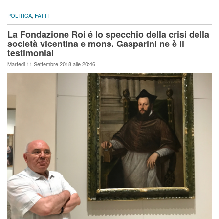
POLITICA
,
FATTI
La Fondazione Roi é lo specchio della crisi della
società vicentina e mons. Gasparini ne è il
testimonial
Martedi 11 Settembre 2018 alle 20:46