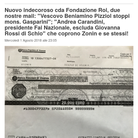
Nuovo indecoroso cda Fondazione Roi, due
nostre mail: "Vescovo Beniamino Pizziol stoppi
mons. Gasparini"; "Andrea Carandini,
presidente Fai Nazionale, escluda Giovanna
Rossi di Schio" che coprono Zonin e se stessi!
Mercoledi 1 Agosto 2018 alle 23:05