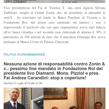
Vice presidentessa del Fai di Vicenza Ã¨ una certa signora Silvana
Zuffellato, moglie di Gianni Zonin, che, da presidente di entrambe le
entitÃ , ha trascinato sul fondo la Banca Popolare di Vicenza e la
Fondazione Roi, nel primo caso mettendo sul lastrico i soci e
impoverendo il territorio che con quei risparmiatori aveva dato fiducia
all'ex banca cittadina e nel secondo caso riducendo di almeno il 30% il
patrimonio di 100 milioni di euro che il marchese Giuseppe Roi aveva
destinato al Museo Civico di Palazzo Chiericati.
POLITICA
,
ECONOMIA&AZIENDE
Nessuna azione di responsabilità contro Zonin &
c.: pessimo fine mandato in Fondazione Roi del
presidente Ilvo Diamanti. Mons. Pizziol e pres.
Fai Andrea Carandini: stop a coperture!
Martedi 31 Luglio 2018 alle 21:59