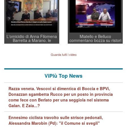
regia al Mef
L'omicidio di Anna Filomena
Miatello e Belluco
Barretta a Marano, le
commentano bozza su ristori
indagini dei carabinieri di
BPVi e Veneto Banca
Vicenza sul marito Angelo
Lavarra: più avvincenti di
Guarda tutti i video
quelle di... Barbara D'Urso
ViPiù Top News
Razza veneta. Vescovi si dimentica di Boccia e BPVi,
Donazzan sgambetta Rucco per un posto in provincia
come fece con Berlato per una seggiola nel sistema
Galan. E Zaia...?
Ennesimo ciclista travolto sulle strisce pedonali,
Alessandra Marobin (Pd): "il Comune si svegli"