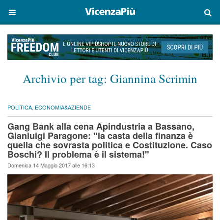
Archivio per tag:
Giannina Scrimin
POLITICA
,
ECONOMIA&AZIENDE
Gang Bank alla cena Apindustria a Bassano,
Gianluigi Paragone: "la casta della finanza è
quella che sovrasta politica e Costituzione. Caso
Boschi? Il problema è il sistema!"
Domenica 14 Maggio 2017 alle 16:13