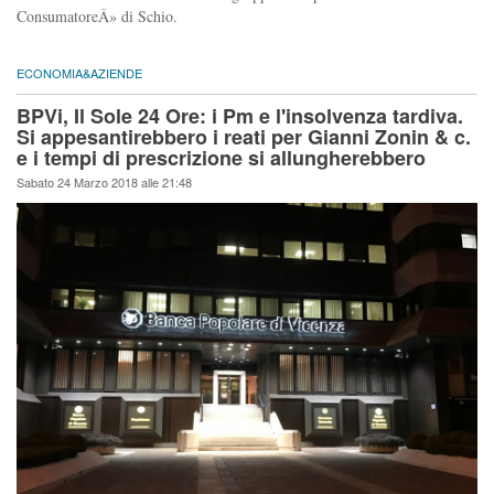
ConsumatoreÂ» di Schio.
ECONOMIA&AZIENDE
BPVi, Il Sole 24 Ore: i Pm e l'insolvenza tardiva.
Si appesantirebbero i reati per Gianni Zonin & c.
e i tempi di prescrizione si allungherebbero
Sabato 24 Marzo 2018 alle 21:48