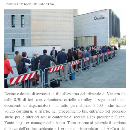
Domenica 22 Aprile 2018 alle 14:54
Decine e decine di avvocati in fila all'esterno del tribunale di Vicenza fin
dalle 8.30 di ieri, con voluminose cartelle e trolley al seguito colmi di
documenti di risparmiatori - in tutto pare almeno 3.500 - che hanno
voluto costituirsi, o rifarlo, nel procedimento bis, entrando nel processo
anche per le ulteriori accuse contestate di recente all'ex presidente Gianni
Zonin e agli ex manager della banca. Tutto attorno al piazzale il cordone
di forze dell'ordine schierate e i gruppi di risparmiatori di Â«Casa del