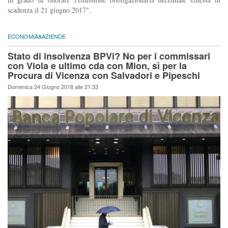
scadenza il 21 giugno 2017".
ECONOMIA&AZIENDE
Stato di insolvenza BPVi? No per i commissari
con Viola e ultimo cda con Mion, sì per la
Procura di Vicenza con Salvadori e Pipeschi
Domenica 24 Giugno 2018 alle 21:33