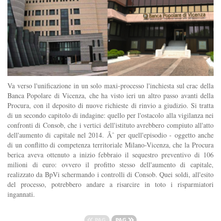
Va verso l'unificazione in un solo maxi-processo l'inchiesta sul crac della
Banca Popolare di Vicenza, che ha visto ieri un altro passo avanti della
Procura, con il deposito di nuove richieste di rinvio a giudizio. Si tratta
di un secondo capitolo di indagine: quello per l'ostacolo alla vigilanza nei
confronti di Consob, che i vertici dell'istituto avrebbero compiuto all'atto
dell'aumento di capitale nel 2014. Ãˆ per quell'episodio - oggetto anche
di un conflitto di competenza territoriale Milano-Vicenza, che la Procura
berica aveva ottenuto a inizio febbraio il sequestro preventivo di 106
milioni di euro: ovvero il profitto stesso dell'aumento di capitale,
realizzato da BpVi schermando i controlli di Consob. Quei soldi, all'esito
del processo, potrebbero andare a risarcire in toto i risparmiatori
ingannati.