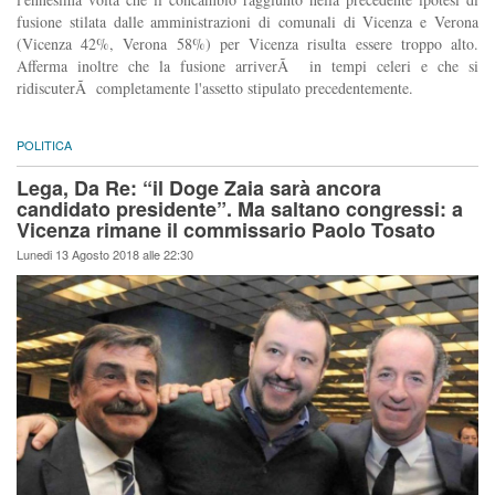
fusione stilata dalle amministrazioni di comunali di Vicenza e Verona
(Vicenza 42%, Verona 58%) per Vicenza risulta essere troppo alto.
Afferma inoltre che la fusione arriverÃ in tempi celeri e che si
ridiscuterÃ completamente l'assetto stipulato precedentemente.
POLITICA
Lega, Da Re: “il Doge Zaia sarà ancora
candidato presidente”. Ma saltano congressi: a
Vicenza rimane il commissario Paolo Tosato
Lunedi 13 Agosto 2018 alle 22:30