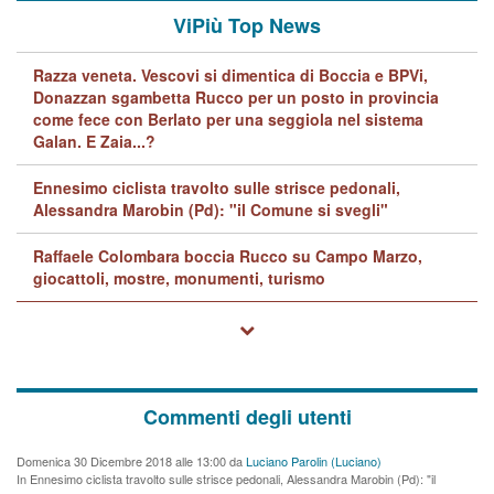
ViPiù Top News
Razza veneta. Vescovi si dimentica di Boccia e BPVi,
Donazzan sgambetta Rucco per un posto in provincia
come fece con Berlato per una seggiola nel sistema
Galan. E Zaia...?
Ennesimo ciclista travolto sulle strisce pedonali,
Alessandra Marobin (Pd): "il Comune si svegli"
Raffaele Colombara boccia Rucco su Campo Marzo,
giocattoli, mostre, monumenti, turismo
Commenti degli utenti
Domenica 30 Dicembre 2018 alle 13:00 da
Luciano Parolin (Luciano)
In Ennesimo ciclista travolto sulle strisce pedonali, Alessandra Marobin (Pd): "il