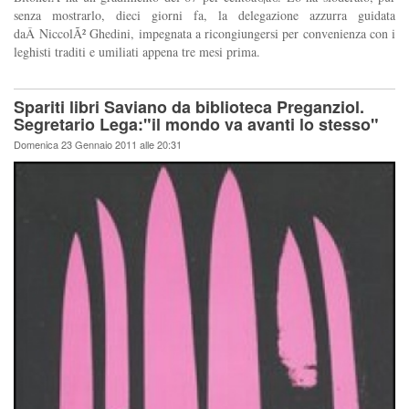
senza mostrarlo, dieci giorni fa, la delegazione azzurra guidata
daÂ NiccolÃ² Ghedini, impegnata a ricongiungersi per convenienza con i
leghisti traditi e umiliati appena tre mesi prima.
Spariti libri Saviano da biblioteca Preganziol.
Segretario Lega:"il mondo va avanti lo stesso"
Domenica 23 Gennaio 2011 alle 20:31