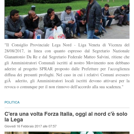
"Il Consiglio Provinciale Lega Nord - Liga Veneta di Vicenza del
28/08/2017, in linea con quanto espresso dal Segretario Nazionale
Gianantonio Da Re e dal Segretario Federale Matteo Salvini, ritiene che
gli Amministratori Comunali iscritti al nostro Movimento non debbano
aderire al progetto SPRAR proposto dalle Prefetture per l'accoglienza
diffusa dei presunti profughi. Nel caso in cui i relativi Comuni avessero
giÃ aderito, gli Amministratori locali iscritti devono attivarsi per la
revoca o comunque per il non rinnovo dell'accordo alla sua scadenza."
POLITICA
C'era una volta Forza Italia, oggi al nord c'è solo
la Lega
Giovedi 16 Febbraio 2017 alle 07:57