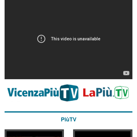
PiùTV