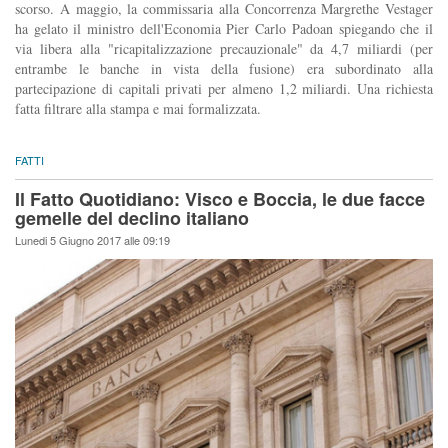
scorso. A maggio, la commissaria alla Concorrenza Margrethe Vestager
ha gelato il ministro dell'Economia Pier Carlo Padoan spiegando che il
via libera alla "ricapitalizzazione precauzionale" da 4,7 miliardi (per
entrambe le banche in vista della fusione) era subordinato alla
partecipazione di capitali privati per almeno 1,2 miliardi. Una richiesta
fatta filtrare alla stampa e mai formalizzata.
FATTI
Il Fatto Quotidiano: Visco e Boccia, le due facce
gemelle del declino italiano
Lunedi 5 Giugno 2017 alle 09:19