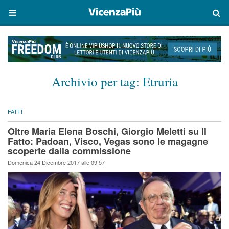
Archivio per tag:
Etruria
FATTI
Oltre Maria Elena Boschi, Giorgio Meletti su Il
Fatto: Padoan, Visco, Vegas sono le magagne
scoperte dalla commissione
Domenica 24 Dicembre 2017 alle 09:57