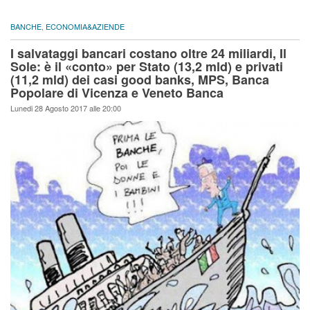
BANCHE
,
ECONOMIA&AZIENDE
I salvataggi bancari costano oltre 24 miliardi, Il
Sole: è il «conto» per Stato (13,2 mld) e privati
(11,2 mld) dei casi good banks, MPS, Banca
Popolare di Vicenza e Veneto Banca
Lunedi 28 Agosto 2017 alle 20:00