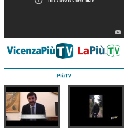
PiùTV