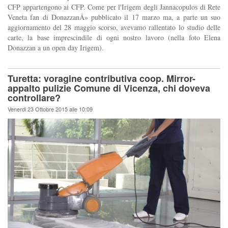
CFP appartengono ai CFP. Come per l'Irigem degli Jannacopulos di Rete
Veneta fan di DonazzanÂ» pubblicato il 17 marzo ma, a parte un suo
aggiornamento del 28 maggio scorso, avevamo rallentato lo studio delle
carte, la base imprescindile di ogni nostro lavoro (nella foto Elena
Donazzan a un open day Irigem).
Turetta: voragine contributiva coop. Mirror-
appalto pulizie Comune di Vicenza, chi doveva
controllare?
Venerdi 23 Ottobre 2015 alle 10:09