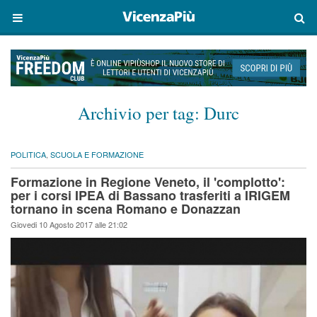
Archivio per tag:
Durc
POLITICA
,
SCUOLA E FORMAZIONE
Formazione in Regione Veneto, il 'complotto':
per i corsi IPEA di Bassano trasferiti a IRIGEM
tornano in scena Romano e Donazzan
Giovedi 10 Agosto 2017 alle 21:02