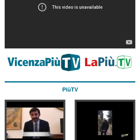
PiùTV