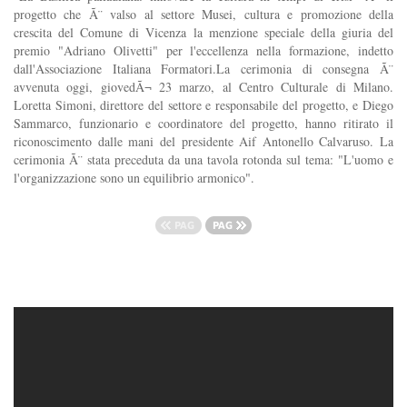
progetto che Ã¨ valso al settore Musei, cultura e promozione della
crescita del Comune di Vicenza la menzione speciale della giuria del
premio "Adriano Olivetti" per l'eccellenza nella formazione, indetto
dall'Associazione Italiana Formatori.La cerimonia di consegna Ã¨
avvenuta oggi, giovedÃ¬ 23 marzo, al Centro Culturale di Milano.
Loretta Simoni, direttore del settore e responsabile del progetto, e Diego
Sammarco, funzionario e coordinatore del progetto, hanno ritirato il
riconoscimento dalle mani del presidente Aif Antonello Calvaruso. La
cerimonia Ã¨ stata preceduta da una tavola rotonda sul tema: "L'uomo e
l'organizzazione sono un equilibrio armonico".