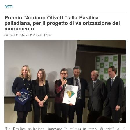
FATTI
Premio “Adriano Olivetti” alla Basilica
palladiana, per il progetto di valorizzazione del
monumento
Giovedi 23 Marzo 2017 alle 17:37
"La Basilica palladiana: innovare la cultura in tempi di crisi" Ã¨ il