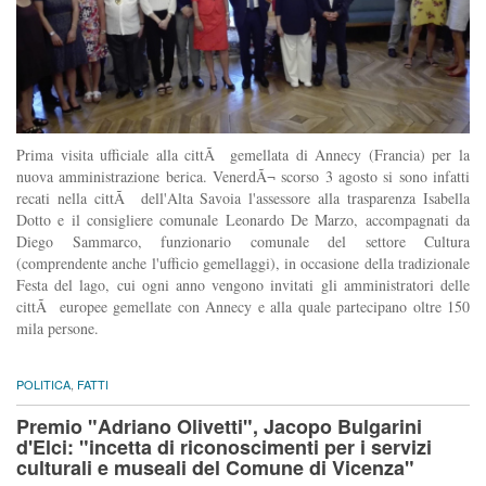
Prima visita ufficiale alla cittÃ gemellata di Annecy (Francia) per la
nuova amministrazione berica. VenerdÃ¬ scorso 3 agosto si sono infatti
recati nella cittÃ dell'Alta Savoia l'assessore alla trasparenza Isabella
Dotto e il consigliere comunale Leonardo De Marzo, accompagnati da
Diego Sammarco, funzionario comunale del settore Cultura
(comprendente anche l'ufficio gemellaggi), in occasione della tradizionale
Festa del lago, cui ogni anno vengono invitati gli amministratori delle
cittÃ europee gemellate con Annecy e alla quale partecipano oltre 150
mila persone.
POLITICA
,
FATTI
Premio "Adriano Olivetti", Jacopo Bulgarini
d'Elci: "incetta di riconoscimenti per i servizi
culturali e museali del Comune di Vicenza"