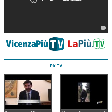
PiùTV