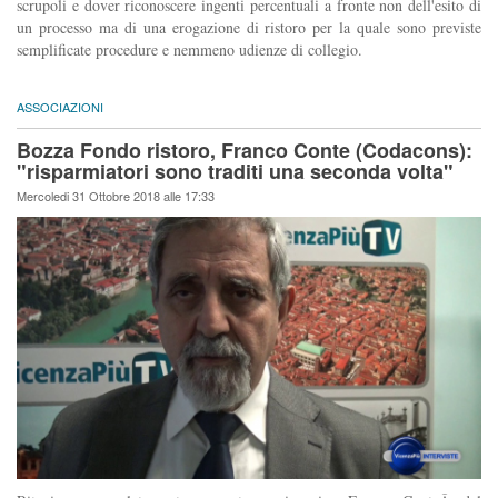
scrupoli e dover riconoscere ingenti percentuali a fronte non dell'esito di
un processo ma di una erogazione di ristoro per la quale sono previste
semplificate procedure e nemmeno udienze di collegio.
ASSOCIAZIONI
Bozza Fondo ristoro, Franco Conte (Codacons):
"risparmiatori sono traditi una seconda volta"
Mercoledi 31 Ottobre 2018 alle 17:33