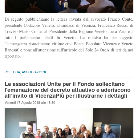
Di seguito pubblichiamo la lettera inviata dall'avvocato Franco Conte,
presidente Codacons Veneto, al sindaco di Vicenza, Francesco Rucco, di
Treviso Mario Conte, al Presidente della Regione Veneto Luca Zaia e a
tutti i parlamentari eletti in Veneto. La missiva ha per oggetto
"l'emergenza risarcimento vittime crac Banca Popolare Vicenza e Veneto
Bancaâ€ e pone all'attenzione sull'articolo del Sole 24 OreÂ di ieri da noi
riportato.
POLITICA
,
ASSOCIAZIONI
Le associazioni Unite per il Fondo sollecitano
l'emanazione del decreto attuativo e aderiscono
all’invito di VicenzaPiù per illustrarne i dettagli
Venerdi 17 Agosto 2018 alle 18:30