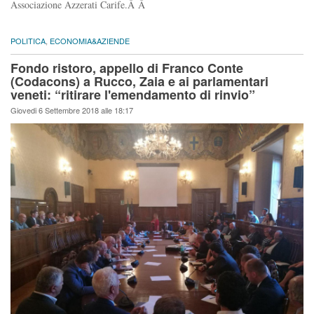
Associazione Azzerati Carife.Â Â
POLITICA
,
ECONOMIA&AZIENDE
Fondo ristoro, appello di Franco Conte
(Codacons) a Rucco, Zaia e ai parlamentari
veneti: “ritirare l'emendamento di rinvio”
Giovedi 6 Settembre 2018 alle 18:17