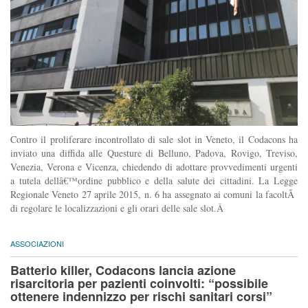
Contro il proliferare incontrollato di sale slot in Veneto, il Codacons ha
inviato una diffida alle Questure di Belluno, Padova, Rovigo, Treviso,
Venezia, Verona e Vicenza, chiedendo di adottare provvedimenti urgenti
a tutela dellâ€™ordine pubblico e della salute dei cittadini. La Legge
Regionale Veneto 27 aprile 2015, n. 6 ha assegnato ai comuni la facoltÃ
di regolare le localizzazioni e gli orari delle sale slot.Â
ASSOCIAZIONI
Batterio killer, Codacons lancia azione
risarcitoria per pazienti coinvolti: “possibile
ottenere indennizzo per rischi sanitari corsi”