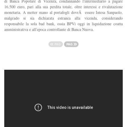
di Banca Popolare di Vicenza, condannando l'intermediario a pagare
16.500 euro, pari alla sua perdita totale, oltre interessi e rivalutazione
monetaria. A metter mano al portafogli dovrÃ essere Intesa Sanpaolo,
malgrado si sia dichiarata estranea alla vicenda, considerando
responsabile la sola bad bank, ossia BPVi oggi in liquidazione coatta
amministrativa e all'epoca controllante di Banca Nuova.