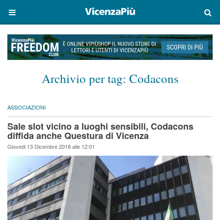
Archivio per tag:
Codacons
ASSOCIAZIONI
Sale slot vicino a luoghi sensibili, Codacons
diffida anche Questura di Vicenza
Giovedi 13 Dicembre 2018 alle 12:01