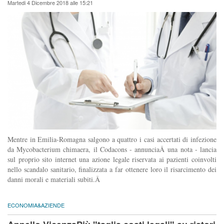
Martedi 4 Dicembre 2018 alle 15:21
Mentre in Emilia-Romagna salgono a quattro i casi accertati di infezione
da Mycobacterium chimaera, il Codacons - annunciaÂ una nota - lancia
sul proprio sito internet una azione legale riservata ai pazienti coinvolti
nello scandalo sanitario, finalizzata a far ottenere loro il risarcimento dei
danni morali e materiali subiti.Â
ECONOMIA&AZIENDE