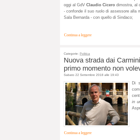
oggi al GdV
Claudio Cicero
dimostra, al 
- confonde il suo ruolo di assessore alla m
Sala Bernarda - con quello di Sindaco;
Continua a leggere
Categorie:
Politica
Nuova strada dai Carmini
primo momento non volev
Sabato 22 Settembre 2018 alle 19:43
Di 
com
cent
in 
Aspr
Continua a leggere