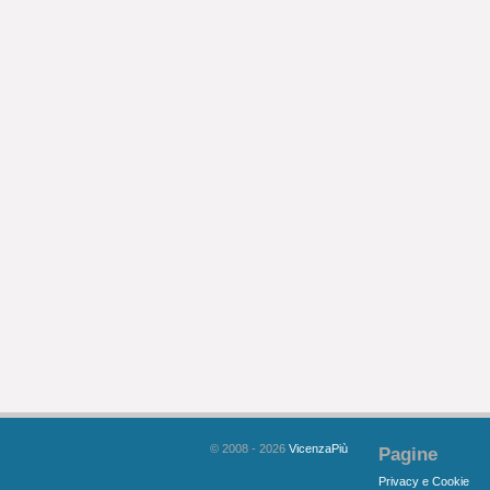
© 2008 - 2026
VicenzaPiù
Pagine
Privacy e Cookie