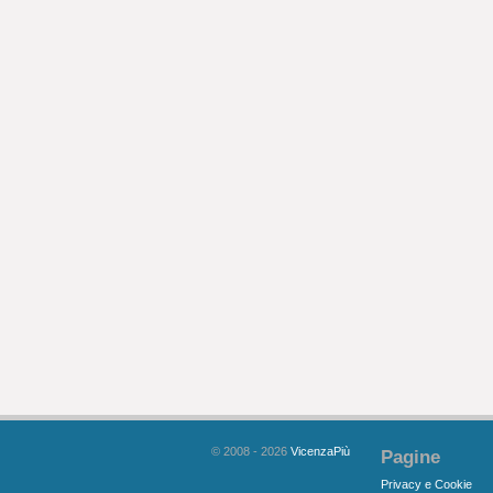
© 2008 - 2026
VicenzaPiù
Pagine
Privacy e Cookie