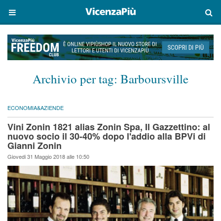
Archivio per tag:
Barboursville
ECONOMIA&AZIENDE
Vini Zonin 1821 alias Zonin Spa, Il Gazzettino: al
nuovo socio il 30-40% dopo l'addio alla BPVi di
Gianni Zonin
Giovedi 31 Maggio 2018 alle 10:50