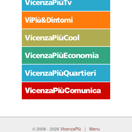
© 2008 - 2026
VicenzaPiù
|
Menu