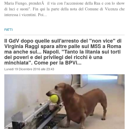
Maria Fiengo, prenderÃ il via con l'accensione della Rua e con lo show
di luci e suoni". Fin qui la parte della nota del Comune di Vicenza che
interessa i vicentini. Poi...
FATTI
Il GdV dopo quelle sull'arresto del "non vice" di
Virginia Raggi spara altre palle sul M5S a Roma
ma anche sul... Napoli. "Tanto la litania sui torti
dei poveri e dei privilegi dei ricchi è una
minchiata". Come per la BPVi...
Lunedi 19 Dicembre 2016 alle 23:43