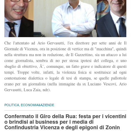
Che l'attentato ad Ario Gervasutti, l'ex direttore per sette anni de Il
Giornale di Vicenza, ora in posizione di vertice ma di "macchina", quindi
nella struttura ma non in redazione, de Il Gazzettino, sia un attacco a lui
come giornalista, sembra di no per stessa ipotesi del collega, o uno
sbaglio di obiettivo, Ã¨, comunque, un fatto grave e indicatore di questi
tempi. Troppe volte, infatti, la violenza fisica si sostituisce ad ogni
contestazione dialettica o legale di tesi di stampa, se quelle pallottole
erano per un giornalista (nella immagine da sx Luciano Vescovi, Ario
Gervasutti, Luca Zaia, ndr).
POLITICA
,
ECONOMIA&AZIENDE
Confermato il Giro della Rua: festa per i vicentini
o brindisi al business per i media di
Confindustria Vicenza e degli epigoni di Zonin