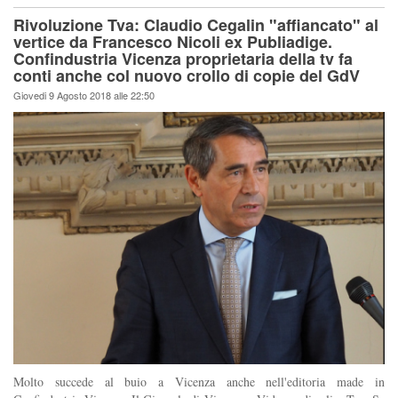
Rivoluzione Tva: Claudio Cegalin "affiancato" al
vertice da Francesco Nicoli ex Publiadige.
Confindustria Vicenza proprietaria della tv fa
conti anche col nuovo crollo di copie del GdV
Giovedi 9 Agosto 2018 alle 22:50
Molto succede al buio a Vicenza anche nell'editoria made in