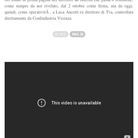
come sempre da noi rivelato, dal 2 ottobre come firma, ma da oggi,
quindi, come operativitÃ , a Luca Ancetti ex direttore di Tva, controllata
direttamente da Confindustria Vicenza.