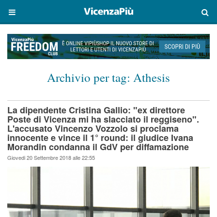
Archivio per tag:
Athesis
La dipendente Cristina Gallio: "ex direttore
Poste di Vicenza mi ha slacciato il reggiseno".
L'accusato Vincenzo Vozzolo si proclama
innocente e vince il 1° round: il giudice Ivana
Morandin condanna il GdV per diffamazione
Giovedi 20 Settembre 2018 alle 22:55