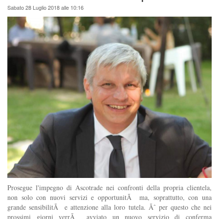
Sabato 28 Luglio 2018 alle 10:16
Prosegue l'impegno di Ascotrade nei confronti della propria clientela,
non solo con nuovi servizi e opportunitÃ ma, soprattutto, con una
grande sensibilitÃ e attenzione alla loro tutela. Ãˆ per questo che nei
prossimi giorni verrÃ avviato un nuovo servizio di conferma