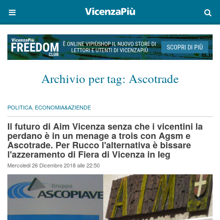
Archivio per tag:
Ascotrade
POLITICA
,
ECONOMIA&AZIENDE
Il futuro di Aim Vicenza senza che i vicentini la
perdano è in un menage a trois con Agsm e
Ascotrade. Per Rucco l'alternativa è bissare
l'azzeramento di Fiera di Vicenza in Ieg
Mercoledi 26 Dicembre 2018 alle 22:50