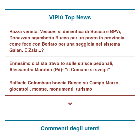
ViPiù Top News
Razza veneta. Vescovi si dimentica di Boccia e BPVi,
Donazzan sgambetta Rucco per un posto in provincia
come fece con Berlato per una seggiola nel sistema
Galan. E Zaia...?
Ennesimo ciclista travolto sulle strisce pedonali,
Alessandra Marobin (Pd): "il Comune si svegli"
Raffaele Colombara boccia Rucco su Campo Marzo,
giocattoli, mostre, monumenti, turismo
Commenti degli utenti