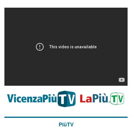
PiùTV