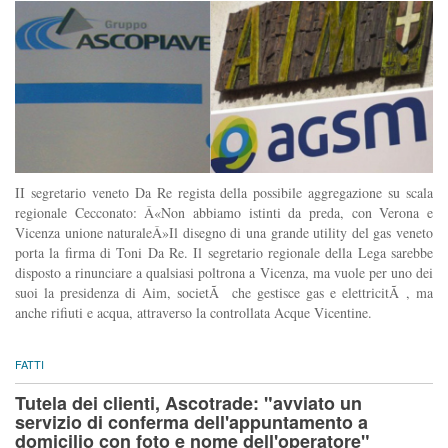
II segretario veneto Da Re regista della possibile aggregazione su scala
regionale Cecconato: Â«Non abbiamo istinti da preda, con Verona e
Vicenza unione naturaleÂ»Il disegno di una grande utility del gas veneto
porta la firma di Toni Da Re. Il segretario regionale della Lega sarebbe
disposto a rinunciare a qualsiasi poltrona a Vicenza, ma vuole per uno dei
suoi la presidenza di Aim, societÃ che gestisce gas e elettricitÃ , ma
anche rifiuti e acqua, attraverso la controllata Acque Vicentine.
FATTI
Tutela dei clienti, Ascotrade: "avviato un
servizio di conferma dell'appuntamento a
domicilio con foto e nome dell'operatore"