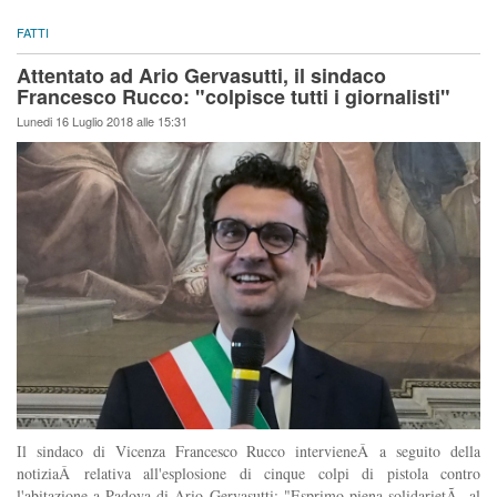
FATTI
Attentato ad Ario Gervasutti, il sindaco
Francesco Rucco: "colpisce tutti i giornalisti"
Lunedi 16 Luglio 2018 alle 15:31
Il sindaco di Vicenza Francesco Rucco intervieneÂ a seguito della
notiziaÂ relativa all'esplosione di cinque colpi di pistola contro
l'abitazione a Padova di Ario Gervasutti: "Esprimo piena solidarietÃ al