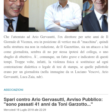
Che l'attentato ad Ario Gervasutti, l'ex direttore per sette anni de Il
Giornale di Vicenza, ora in posizione di vertice ma di "macchina", quindi
nella struttura ma non in redazione, de Il Gazzettino, sia un attacco a lui
come giornalista, sembra di no per stessa ipotesi del collega, o uno
sbaglio di obiettivo, Ã¨, comunque, un fatto grave e indicatore di questi
tempi. Troppe volte, infatti, la violenza fisica si sostituisce ad ogni
contestazione dialettica o legale di tesi di stampa, se quelle pallottole
erano per un giornalista (nella immagine da sx Luciano Vescovi, Ario
Gervasutti, Luca Zaia, ndr).
ASSOCIAZIONI
Spari contro Ario Gervasutti, Avviso Pubblico:
"sono passati 41 anni da Toni Garzotto..."
Mercoledi 18 Luglio 2018 alle 22:29