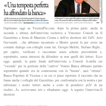
Ospitiamo oggi su VicenzaPiu.com, dopo la prima parte, anche la
seconda e ultima dell'intervista esclusiva a Vincenzo Consoli su Il
Gazzettino a firma di Maurizio Crema e dell'ex direttore del GdV, Ario
Gervasutti , che abbiamo incontrato a Mestre giorni fa per avere un
costante dialogo con colleghi come lui, Giorgio Meletti, Stefano Righi...
per capire, verificare e raccontare senza schemi precostituiti e,
soprattutto, senza interessi da difendere se non quelli dei lettori. Ecco
oggi, quindi, la parte finale dell'intervista a Consoli Â«della cui
"vicenda" per la gestione della "cattiva" Veneto Banca abbiamo parlato
soprattutto quando era in connessione con la "buona", anzi "ottima",
Banca Popolare di Vicenza e su cui ci piace riportare il racconto che ne
fanno anche i colleghi del Gazzettino, per confrontarla con la nostra e per
informare i nostri lettori anche a costo di prenderci piÃ¹ di un
rischio...Â» scrivevamo ieri e ribadiamo oggi. A seguire l'intervista.Il
direttore