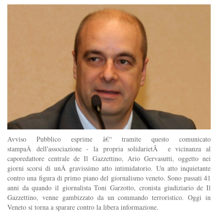
Avviso Pubblico esprime â€“ tramite questo comunicato
stampaÂ dell'associazione - la propria solidarietÃ e vicinanza al
caporedattore centrale de Il Gazzettino, Ario Gervasutti, oggetto nei
giorni scorsi di unÂ gravissimo atto intimidatorio. Un atto inquietante
contro una figura di primo piano del giornalismo veneto. Sono passati 41
anni da quando il giornalista Toni Garzotto, cronista giudiziario de Il
Gazzettino, venne gambizzato da un commando terroristico. Oggi in
Veneto si torna a sparare contro la libera informazione.