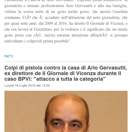
giornalista e stimato professionista Ario Gervasutti e alla sua famiglia,
vittime la scorsa notte di un gesto molto grave, che merita l'assoluta
condanna. CiÃ² che Ã¨ accaduto nell'abitazione del noto giornalista, che
per quasi sette anni, dal 2009 al 2016, ha diretto Il Giornale di Vicenza, e
che ora lavora al Gazzettino, per la violenza e il significato che un simile
gesto porta con sÃ©, merita estrema attenzione affinchÃ© si possano
individuare i colpevoli prima possibile".
FATTI
Colpi di pistola contro la casa di Ario Gervasutti,
ex direttore de Il Giornale di Vicenza durante il
caso BPVi: "attacco a tutta la categoria"
Lunedi 16 Luglio 2018 alle 12:04