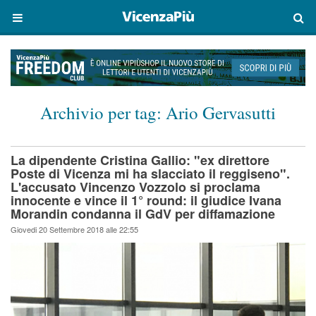
Archivio per tag:
Ario Gervasutti
La dipendente Cristina Gallio: "ex direttore
Poste di Vicenza mi ha slacciato il reggiseno".
L'accusato Vincenzo Vozzolo si proclama
innocente e vince il 1° round: il giudice Ivana
Morandin condanna il GdV per diffamazione
Giovedi 20 Settembre 2018 alle 22:55