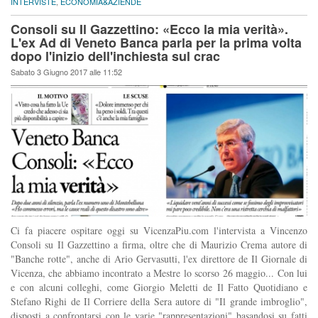
INTERVISTE
,
ECONOMIA&AZIENDE
Consoli su Il Gazzettino: «Ecco la mia verità».
L'ex Ad di Veneto Banca parla per la prima volta
dopo l'inizio dell'inchiesta sul crac
Sabato 3 Giugno 2017 alle 11:52
Ci fa piacere ospitare oggi su VicenzaPiu.com l'intervista a Vincenzo
Consoli su Il Gazzettino a firma, oltre che di Maurizio Crema autore di
"Banche rotte", anche di Ario Gervasutti, l'ex direttore de Il Giornale di
Vicenza, che abbiamo incontrato a Mestre lo scorso 26 maggio... Con lui
e con alcuni colleghi, come Giorgio Meletti de Il Fatto Quotidiano e
Stefano Righi de Il Corriere della Sera autore di "Il grande imbroglio",
disposti a confrontarsi con le varie "rappresentazioni" basandosi su fatti