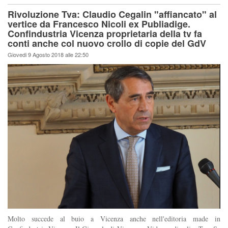
Rivoluzione Tva: Claudio Cegalin "affiancato" al
vertice da Francesco Nicoli ex Publiadige.
Confindustria Vicenza proprietaria della tv fa
conti anche col nuovo crollo di copie del GdV
Giovedi 9 Agosto 2018 alle 22:50
Molto succede al buio a Vicenza anche nell'editoria made in