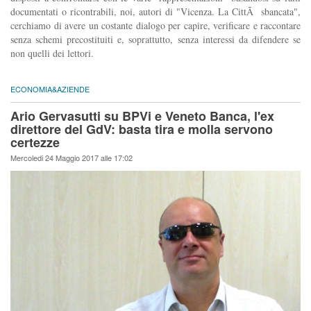
documentati o ricontrabili, noi, autori di "Vicenza. La CittÃ sbancata",
cerchiamo di avere un costante dialogo per capire, verificare e raccontare
senza schemi precostituiti e, soprattutto, senza interessi da difendere se
non quelli dei lettori.
ECONOMIA&AZIENDE
Ario Gervasutti su BPVi e Veneto Banca, l'ex
direttore del GdV: basta tira e molla servono
certezze
Mercoledi 24 Maggio 2017 alle 17:02