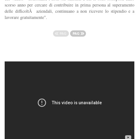
scorso anno per cercare di contribuire in prima persona al superamento
delle difficoltÃ aziendali, continuano a non ricevere lo stipendio e a
lavorare gratuitamente".