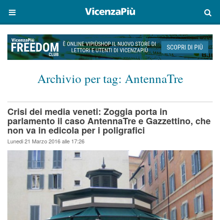
Archivio per tag:
AntennaTre
Crisi dei media veneti: Zoggia porta in
parlamento il caso AntennaTre e Gazzettino, che
non va in edicola per i poligrafici
Lunedi 21 Marzo 2016 alle 17:26