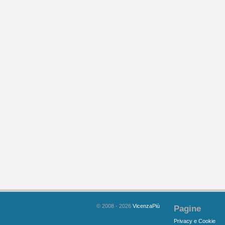
© 2008 - 2026
VicenzaPiù
Pagine
Privacy e Cookie