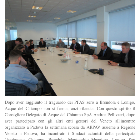
Dopo aver raggiunto il traguardo dei PFAS zero a Brendola e Lonigo,
Acque del Chiampo non si ferma, anzi rilancia. Con questo spirito il
Consigliere Delegato di Acque del Chiampo SpA Andrea Pellizzari, dopo
aver partecipato con gli altri enti gestori del Veneto all'incontro
organizzato a Padova la settimana scorsa da ARPAV assieme a Regione
Veneto a Padova, ha incontrato i Sindaci azionisti della partecipata
(Arzignano, Chiampo, Brendola, Montecchio Maggiore, Lonigo, San