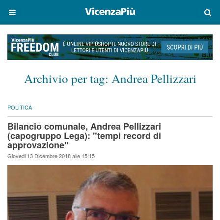
Archivio per tag:
Andrea Pellizzari
POLITICA
Bilancio comunale, Andrea Pellizzari
(capogruppo Lega): "tempi record di
approvazione"
Giovedi 13 Dicembre 2018 alle 15:15