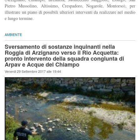
Pietro Mussolino, Altissimo, Crespadoro, Nogarole, Montorso), per
illustrare un piano di possibili ulteriori interventi da realizzare nel medio
e lungo termine.
AMBIENTE
Sversamento di sostanze inquinanti nella
Roggia di Arzignano verso il Rio Acquetta:
pronto intervento della squadra congiunta di
Arpav e Acque del Chiampo
Venerdi 29 Settembre 2017 alle 19:44