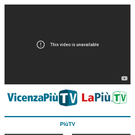
PiùTV