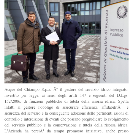
Acque del Chiampo S.p.a. Ã¨ il gestore del servizio idrico integrato,
investito per legge, ai sensi degli art.li 147 e seguenti del D.Lgs.
152/2006, di funzioni pubbliche di tutela della risorsa idrica. Spetta
infatti al gestore l'obbligo di assicurare efficienza, affidabilitÃ e
sicurezza del servizio e la conseguente adozione delle pertinenti azioni di
controllo e interdizione di eventi che possano pregiudicare lo svolgimento
del servizio pubblico e la conservazione e tutela della risorsa idrica.
L'Azienda ha perciÃ² da tempo promosso iniziative, anche presso