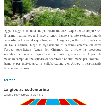
Oggi, si legge nella nota che pubblichiamo diÂ Acque del Chiampo SpA,
di prima mattina soggetti ancora ignoti hanno sversato sostanze liquide
biancastre nel corso d'acqua Roggia di Arzignano, nella parte sinistra, in
via Della Tecnica. Dopo la segnalazione di sostanze colorate sul corso
d'acqua superficiale Acque del Chiampo ha attivato la procedura
aziendale che prevede in questi casi la pronta segnalazione ad Arpav e la
messa in campo di una squadra di operatori e relativi mezzi per limitare il
danno e per individuare, in collaborazione con Arpav, il responsabile
dello scarico abusivo.
POLITICA
La giostra settembrina
Lunedi 9 Settembre 2013 alle 13:15