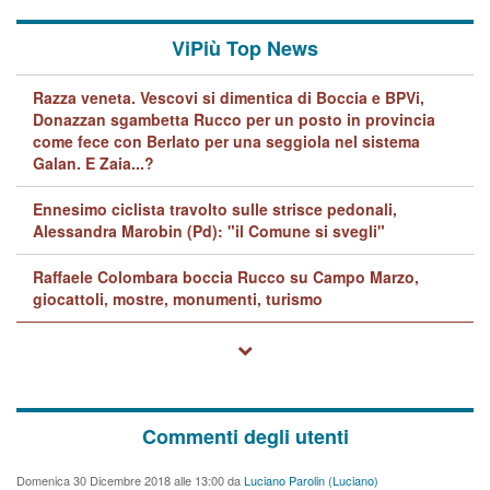
ViPiù Top News
Razza veneta. Vescovi si dimentica di Boccia e BPVi,
Donazzan sgambetta Rucco per un posto in provincia
come fece con Berlato per una seggiola nel sistema
Galan. E Zaia...?
Ennesimo ciclista travolto sulle strisce pedonali,
Alessandra Marobin (Pd): "il Comune si svegli"
Raffaele Colombara boccia Rucco su Campo Marzo,
giocattoli, mostre, monumenti, turismo
Commenti degli utenti
Domenica 30 Dicembre 2018 alle 13:00 da
Luciano Parolin (Luciano)