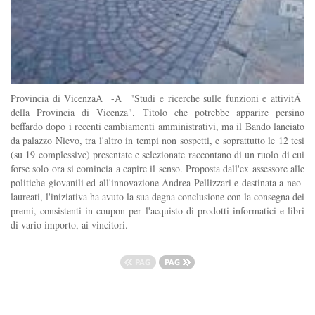
Provincia di VicenzaÂ -Â "Studi e ricerche sulle funzioni e attivitÃ
della Provincia di Vicenza". Titolo che potrebbe apparire persino
beffardo dopo i recenti cambiamenti amministrativi, ma il Bando lanciato
da palazzo Nievo, tra l'altro in tempi non sospetti, e soprattutto le 12 tesi
(su 19 complessive) presentate e selezionate raccontano di un ruolo di cui
forse solo ora si comincia a capire il senso. Proposta dall'ex assessore alle
politiche giovanili ed all'innovazione Andrea Pellizzari e destinata a neo-
laureati, l'iniziativa ha avuto la sua degna conclusione con la consegna dei
premi, consistenti in coupon per l'acquisto di prodotti informatici e libri
di vario importo, ai vincitori.