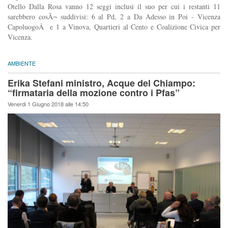
Otello Dalla Rosa vanno 12 seggi inclusi il suo per cui i restanti 11
sarebbero cosÃ¬ suddivisi: 6 al Pd, 2 a Da Adesso in Poi - Vicenza
CapoluogoÂ e 1 a Vinova, Quartieri al Cento e Coalizione Civica per
Vicenza.
AMBIENTE
Erika Stefani ministro, Acque del Chiampo:
“firmataria della mozione contro i Pfas”
Venerdi 1 Giugno 2018 alle 14:50