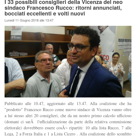
I 33 possibili consiglieri della Vicenza del neo
sindaco Francesco Rucco: ritorni annunciati,
bocciati eccellenti e volti nuovi
Lunedi 11 Giugno 2018 alle 13:47
Pubblicato alle 10.47, aggiornato alle 13.47. Alla coalizione che ha
"prodotto" Francesco Rucco come nuovo sindaco di Vicenza vanno oltre
a lui stesso altri 20 consiglieri, che da un nostro primo calcolo ufficioso
(domani ci sarÃ l'ufficializzazione da parte della relativa commissione
elettorale) dovrebbero essere cosÃ¬ ripartiti: 10 alla lista Rucco, 7 alle
Lega, 2 a Forza Italia e 1 a Lista Cicero . Alla coalizione dello sconfitto