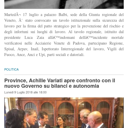
MartedÃ¬ 17 luglio a palazzo Balbi, sede della Giunta regionale del
Veneto, Ã¨ stato convocato un tavolo istituzionale sulla sicurezza del
lavoro per la firma del patto strategico per la prevenzione del rischio e
degli infortuni sui luoghi di lavoro. Al tavolo regionale, istituito dal
presidente Luca Zaia allâ€™indomani dellâ€™incidente mortale
verificatosi nelle Acciaierie Venete di Padova, partecipano Regione,
Spisal, Arpav, Inail, Ispettorato Interregionale del lavoro, Vigili del
Fuoco, Ance, Anci e Upi, parti sociali e datoriali.
POLITICA
Province, Achille Variati apre confronto con il
nuovo Governo su bilanci e autonomia
Lunedi 9 Luglio 2018 alle 18:00