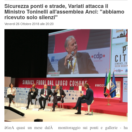
Sicurezza ponti e strade, Variati attacca il
Ministro Toninelli all'assemblea Anci: "abbiamo
ricevuto solo silenzi"
Venerdi 26 Ottobre 2018 alle 20:20
â€œA quasi un mese dalÂ monitoraggio sui ponti e gallerie - ha