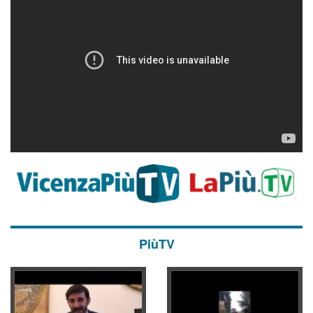
PiùTV