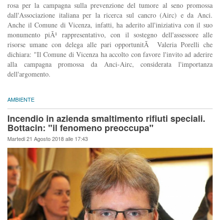
rosa per la campagna sulla prevenzione del tumore al seno promossa
dall'Associazione italiana per la ricerca sul cancro (Airc) e da Anci.
Anche il Comune di Vicenza, infatti, ha aderito all'iniziativa con il suo
monumento piÃ¹ rappresentativo, con il sostegno dell'assessore alle
risorse umane con delega alle pari opportunitÃ Valeria Porelli che
dichiara: "Il Comune di Vicenza ha accolto con favore l'invito ad aderire
alla campagna promossa da Anci-Airc, considerata l'importanza
dell'argomento.
AMBIENTE
Incendio in azienda smaltimento rifiuti speciali.
Bottacin: "il fenomeno preoccupa"
Martedi 21 Agosto 2018 alle 17:43