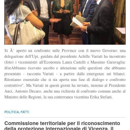
Si Ã¨ aperto un confronto sulle Province con il nuovo Governo: una
delegazione dell'Upi, guidata dal presidente Achille Variati ha incontrato
(foto) i viceministri all'Economia Laura Castelli e Massimo Garavaglia:
â€œAbbiamo ricevuto ascolto e attenzione sulle questioni che abbiamo
presentato - racconta Variati - a partire dalle emergenze sui bilanci.
Riteniamo essenziale che si sia aperta una fase di dialogo e confronto
costruttivo". Ma Variati in questi giorni ha inviato, insieme al Presidente
Anci, Antonio Decaro, anche una richiesta di confronto comune anche al
Ministro delle Regioni, la sua conterranea vicentina Erika Stefani.
POLITICA
,
FATTI
Commissione territoriale per il riconoscimento
della protezione internazionale di Vicenza, il