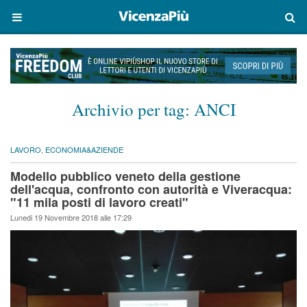
Archivio per tag:
ANCI
LAVORO
,
ECONOMIA&AZIENDE
Modello pubblico veneto della gestione
dell'acqua, confronto con autorità e Viveracqua:
"11 mila posti di lavoro creati"
Lunedi 19 Novembre 2018 alle 17:29