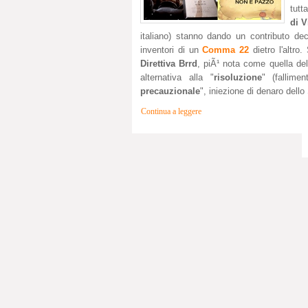
tutt
di V
italiano) stanno dando un contributo dec
inventori di un
Comma 22
dietro l'altr
Direttiva Brrd
, piÃ¹ nota come quella de
alternativa alla "
risoluzione
" (fallime
precauzionale
", iniezione di denaro dello
Continua a leggere