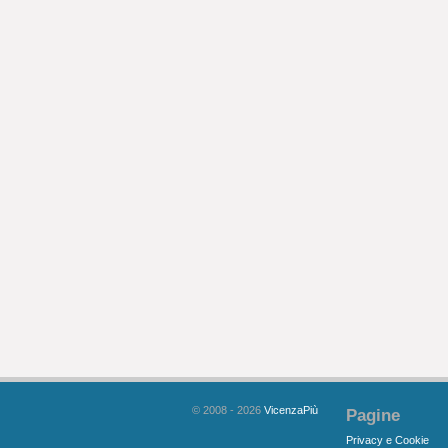
© 2008 - 2026
VicenzaPiù
Pagine
Privacy e Cookie