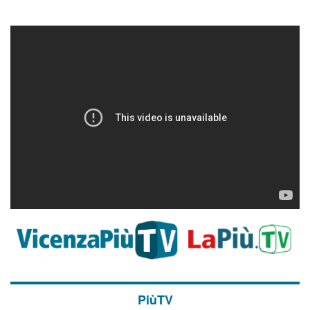
PiùTV