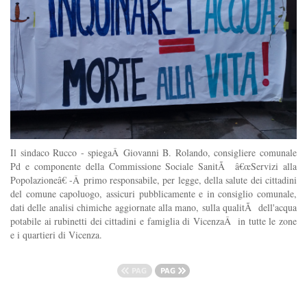
Il sindaco Rucco - spiegaÂ Giovanni B. Rolando, consigliere comunale
Pd e componente della Commissione Sociale SanitÃ â€œServizi alla
Popolazioneâ€ -Â primo responsabile, per legge, della salute dei cittadini
del comune capoluogo, assicuri pubblicamente e in consiglio comunale,
dati delle analisi chimiche aggiornate alla mano, sulla qualitÃ dell'acqua
potabile ai rubinetti dei cittadini e famiglia di VicenzaÂ in tutte le zone
e i quartieri di Vicenza.