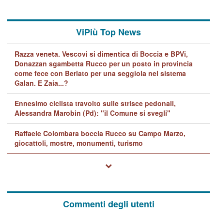
ViPiù Top News
Razza veneta. Vescovi si dimentica di Boccia e BPVi,
Donazzan sgambetta Rucco per un posto in provincia
come fece con Berlato per una seggiola nel sistema
Galan. E Zaia...?
Ennesimo ciclista travolto sulle strisce pedonali,
Alessandra Marobin (Pd): "il Comune si svegli"
Raffaele Colombara boccia Rucco su Campo Marzo,
giocattoli, mostre, monumenti, turismo
Commenti degli utenti