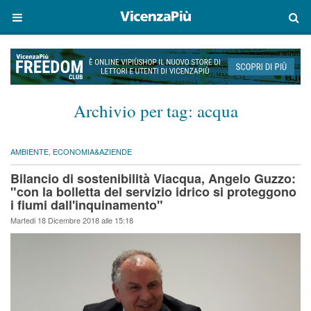
Archivio per tag:
acqua
AMBIENTE
,
ECONOMIA&AZIENDE
Bilancio di sostenibilità Viacqua, Angelo Guzzo:
"con la bolletta del servizio idrico si proteggono
i fiumi dall'inquinamento"
Martedi 18 Dicembre 2018 alle 15:18