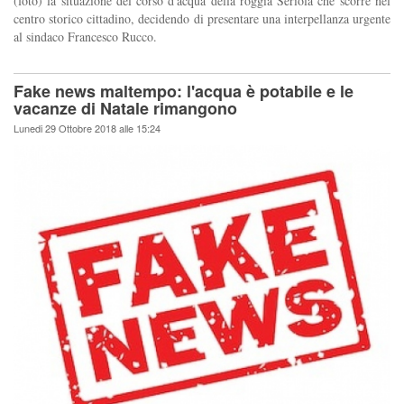
(foto) la situazione del corso d'acqua della roggia Seriola che scorre nel
centro storico cittadino, decidendo di presentare una interpellanza urgente
al sindaco Francesco Rucco.
Fake news maltempo: l'acqua è potabile e le
vacanze di Natale rimangono
Lunedi 29 Ottobre 2018 alle 15:24