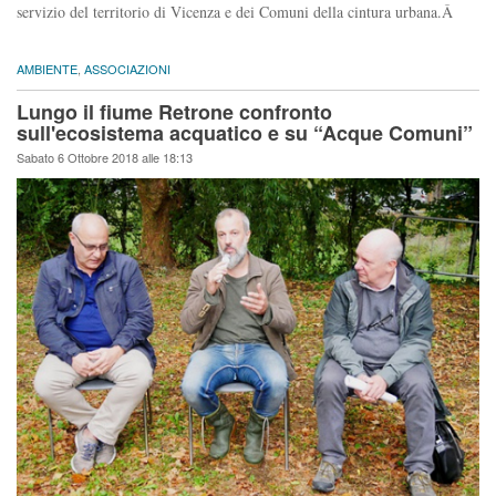
servizio del territorio di Vicenza e dei Comuni della cintura urbana.Â
AMBIENTE
,
ASSOCIAZIONI
Lungo il fiume Retrone confronto
sull'ecosistema acquatico e su “Acque Comuni”
Sabato 6 Ottobre 2018 alle 18:13