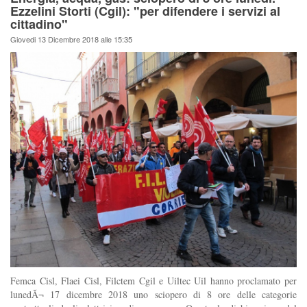
Ezzelini Storti (Cgil): "per difendere i servizi al
cittadino"
Giovedi 13 Dicembre 2018 alle 15:35
Femca Cisl, Flaei Cisl, Filctem Cgil e Uiltec Uil hanno proclamato per
lunedÃ¬ 17 dicembre 2018 uno sciopero di 8 ore delle categorie