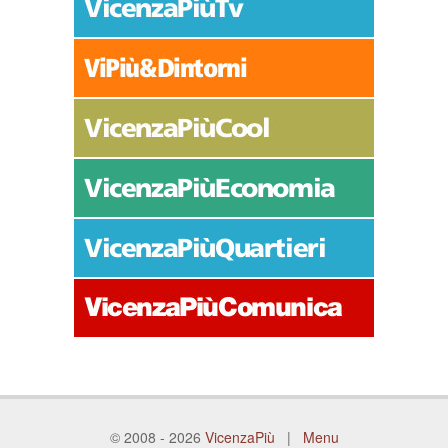
© 2008 - 2026
VicenzaPiù
|
Menu