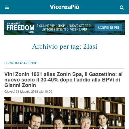
Archivio per tag:
2Iasi
ECONOMIA&AZIENDE
Vini Zonin 1821 alias Zonin Spa, Il Gazzettino: al
nuovo socio il 30-40% dopo l'addio alla BPVi di
Gianni Zonin
Giovedi 31 Maggio 2018 alle 10:50