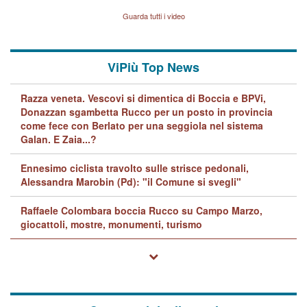
Vicenza sul marito Angelo
Lavarra: più avvincenti di
Guarda tutti i video
quelle di... Barbara D'Urso
ViPiù Top News
Razza veneta. Vescovi si dimentica di Boccia e BPVi,
Donazzan sgambetta Rucco per un posto in provincia
come fece con Berlato per una seggiola nel sistema
Galan. E Zaia...?
Ennesimo ciclista travolto sulle strisce pedonali,
Alessandra Marobin (Pd): "il Comune si svegli"
Raffaele Colombara boccia Rucco su Campo Marzo,
giocattoli, mostre, monumenti, turismo