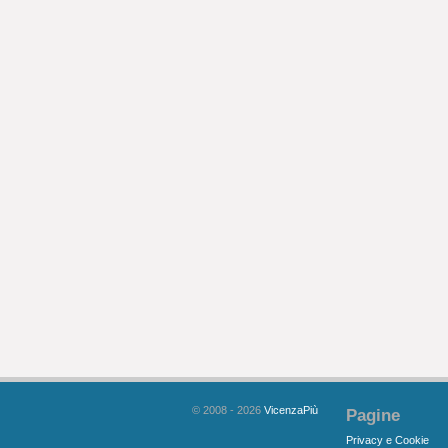
© 2008 - 2026
VicenzaPiù
Pagine
Privacy e Cookie