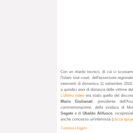
Con un ritardo tecnico, di cui ci scusiamo
l'Islam tout court, dell'assessore regiona
interventi di domenica 11 settembre 2016 
a quindici anni di distanza delle vittime dell
L'ultimo video
era stato quello del discor
Mario Giulianati
, presidente dell'A
commemorazione, della sindaca di Mo
Segato
e
di
Ubaldo Alifuoco
, vicepresid
anche concesso un'intervista (
clicca qui p
Continua a leggere