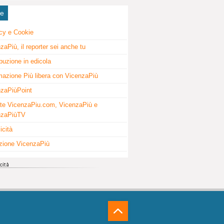
ne
cy e Cookie
zaPiù, il reporter sei anche tu
ibuzione in edicola
mazione Più libera con VicenzaPiù
zaPiùPoint
te VicenzaPiu.com, VicenzaPiù e
nzaPiùTV
icità
zione VicenzaPiù
⁁