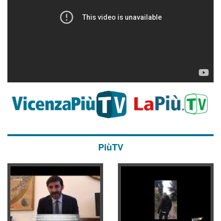
PiùTV