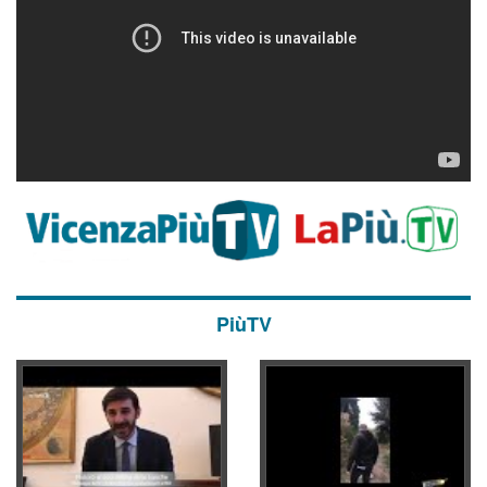
PiùTV