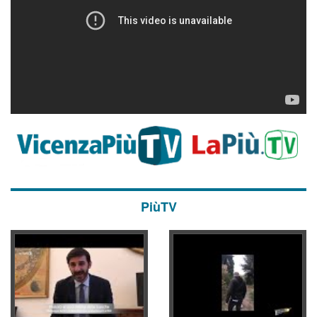
PiùTV